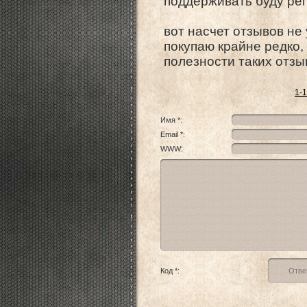
поддерживать буду рег
вот насчет отзывов не 
покупаю крайне редко,
полезности таких отзы
1-
Имя *:
Email *:
WWW:
Код *: