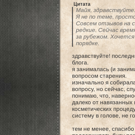
Цитата
Майя, здравствуйте
Я не по теме, просто
Совсем отзывов на 
редкие. Сейчас врем
за рубежом. Хочется 
порядке.
здравствуйте! последн
блога.
я занималась (и заним
вопросом старения.
изначально я собирал
вопросу, но сейчас, сп
понимаю, что, наверное
далеко от навязанных 
косметических процеду
систему в голове, не 
тем не менее, спасибо 