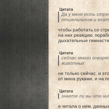
Цитата
Да у меня есть стрес
отшельником и ехат
чтобы работать со стр
на них реакцию. пораб
дыхательные гимнастик
Цитата
сейчас много говоря
животных
не только сейчас. и э
от мина руками, и на п
Цитата
знаете ли вы что н
я читала о нем. данных 