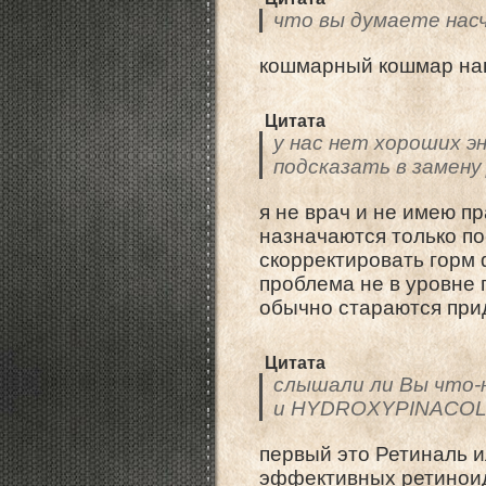
что вы думаете нас
кошмарный кошмар на
Цитата
у нас нет хороших э
подсказать в замену
я не врач и не имею пр
назначаются только по
скорректировать горм 
проблема не в уровне 
обычно стараются при
Цитата
слышали ли Вы что-
и HYDROXYPINACOL
первый это Ретиналь и
эффективных ретиноидо